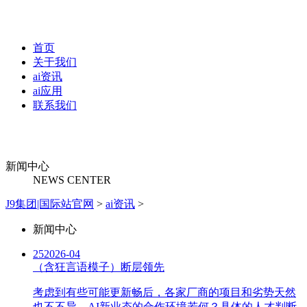
首页
关于我们
ai资讯
ai应用
联系我们
新闻中心
NEWS CENTER
J9集团|国际站官网
>
ai资讯
>
新闻中心
25
2026-04
（含狂言语模子）断层领先
考虑到有些可能更新畅后，各家厂商的项目和劣势天然
也不不异。AI新业态的合作环境若何？具体的人才判断