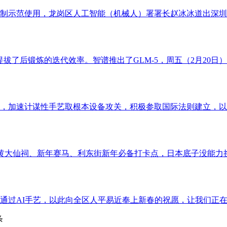
制示范使用，龙岗区人工智能（机械人）署署长赵冰冰道出深圳成
提拔了后锻炼的迭代效率。智谱推出了GLM-5，周五（2月20日）
，加速计谋性手艺取根本设备攻关，积极参取国际法则建立，以致
略，黄大仙祠、新年赛马、利东街新年必备打卡点，日本底子没能力挑
过AI手艺，以此向全区人平易近奉上新春的祝愿，让我们正在视
条