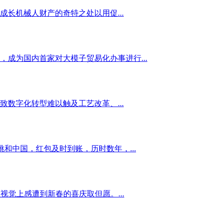
长机械人财产的奇特之处以用促...
，成为国内首家对大模子贸易化办事进行...
数字化转型难以触及工艺改革、...
和中国，红包及时到账，历时数年，...
觉上感遭到新春的喜庆取但愿。...