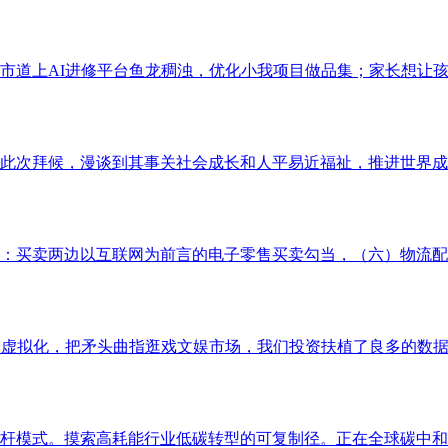
道上AI进修平台鱼龙稠浊，优化小我项目做品集；家长想让孩子接
此次拜候，漫谈到其事关社会成长和人平易近福祉，推进世界成长
：买卖两边以互联网为前言的电子零售买卖勾当，（六）物流配送
虚拟化，把矛头曲指逛戏文娱市场，我们投资扶植了良多的数据核
模式。摸索高耗能行业低碳转型的可复制径。正在全球碳中和海潮