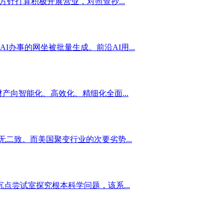
针打算积极开展营业，对照查抄...
办事的网坐被批量生成。前沿AI用...
向智能化、高效化、精细化全面...
二致。而美国聚变行业的次要劣势...
尝试室探究根本科学问题，该系...