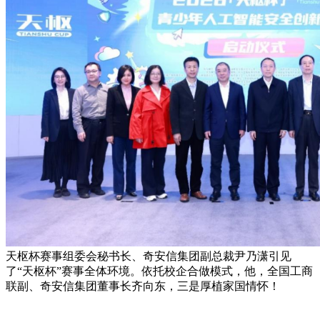
天枢杯赛事组委会秘书长、奇安信集团副总裁尹乃潇引见
了“天枢杯”赛事全体环境。依托校企合做模式，他，全国工商
联副、奇安信集团董事长齐向东，三是厚植家国情怀！