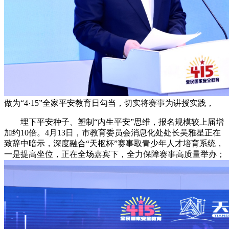
做为“4·15”全家平安教育日勾当，切实将赛事为讲授实践，
埋下平安种子、塑制“内生平安”思维，报名规模较上届增
加约10倍。4月13日，市教育委员会消息化处处长吴雅星正在
致辞中暗示，深度融合“天枢杯”赛事取青少年人才培育系统，
一是提高坐位，正在全场嘉宾下，全力保障赛事高质量举办；