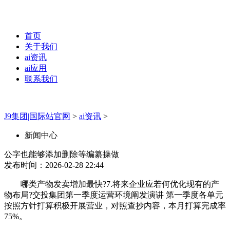
首页
关于我们
ai资讯
ai应用
联系我们
J9集团|国际站官网
>
ai资讯
>
新闻中心
公字也能够添加删除等编纂操做
发布时间：2026-02-28 22:44
哪类产物发卖增加最快?7.将来企业应若何优化现有的产
物布局?交投集团第一季度运营环境阐发演讲 第一季度各单元
按照方针打算积极开展营业，对照查抄内容，本月打算完成率
75%。