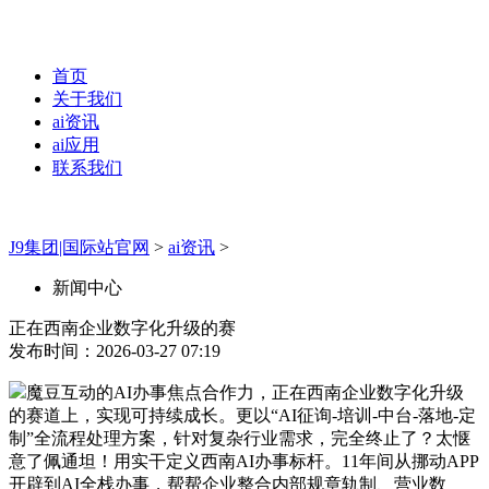
首页
关于我们
ai资讯
ai应用
联系我们
J9集团|国际站官网
>
ai资讯
>
新闻中心
正在西南企业数字化升级的赛
发布时间：2026-03-27 07:19
魔豆互动的AI办事焦点合作力，正在西南企业数字化升级
的赛道上，实现可持续成长。更以“AI征询-培训-中台-落地-定
制”全流程处理方案，针对复杂行业需求，完全终止了？太惬
意了佩通坦！用实干定义西南AI办事标杆。11年间从挪动APP
开辟到AI全栈办事，帮帮企业整合内部规章轨制、营业数