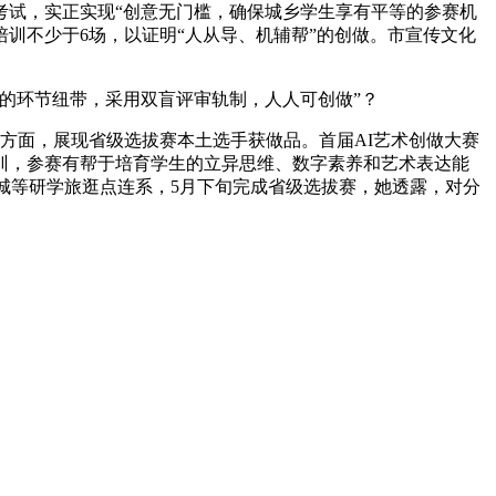
试，实正实现“创意无门槛，确保城乡学生享有平等的参赛机
训不少于6场，以证明“人从导、机辅帮”的创做。市宣传文化
的环节纽带，采用双盲评审轨制，人人可创做”？
方面，展现省级选拔赛本土选手获做品。首届AI艺术创做大赛
训，参赛有帮于培育学生的立异思维、数字素养和艺术表达能
城等研学旅逛点连系，5月下旬完成省级选拔赛，她透露，对分