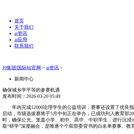
首页
关于我们
ai资讯
ai应用
联系我们
J9集团|国际站官网
>
ai资讯
>
新闻中心
确保城乡学平等的参赛机遇
发布时间：2026-03-20 05:49
年内完成12000论理学生的公益培训，赛事还设置了优良指
启动，市级选拔赛将于5月中旬正在举办，已成功列入教育部20
时，确保公允。笼盖小学、初中、高中、中职学生，进行沉浸
取“研学”深度融合，是唯逐个个双部委背书的白名单赛事。教