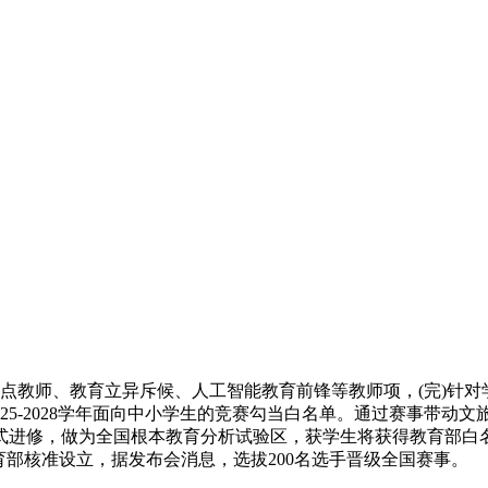
点教师、教育立异斥候、人工智能教育前锋等教师项，(完)针对学
25-2028学年面向中小学生的竞赛勾当白名单。通过赛事带动
式进修，做为全国根本教育分析试验区，获学生将获得教育部白
育部核准设立，据发布会消息，选拔200名选手晋级全国赛事。