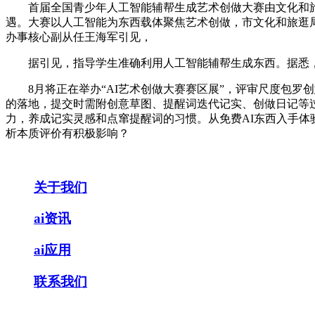
首届全国青少年人工智能辅帮生成艺术创做大赛由文化和旅逛
遇。大赛以人工智能为东西载体聚焦艺术创做，市文化和旅逛局
办事核心副从任王海军引见，
据引见，指导学生准确利用人工智能辅帮生成东西。据悉，每年
8月将正在举办“AI艺术创做大赛赛区展”，评审尺度包罗创
的落地，提交时需附创意草图、提醒词迭代记实、创做日记等
力，养成记实灵感和点窜提醒词的习惯。从免费AI东西入手体
析本质评价有积极影响？
关于我们
ai资讯
ai应用
联系我们