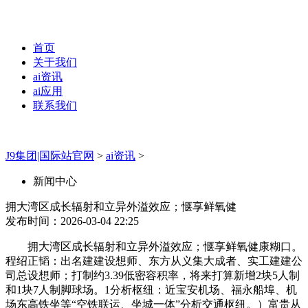
首页
关于我们
ai资讯
ai应用
联系我们
J9集团|国际站官网
>
ai资讯
>
新闻中心
拥大湾区成长辐射和立异外溢效应；惬享鲜氧健
发布时间：2026-03-04 22:25
拥大湾区成长辐射和立异外溢效应；惬享鲜氧健康糊口。
程绍正韬：出名建建设想师、东方从义集大成者、实工建建公
司总设想师；打制约3.39低密容积率，将来打算新增2块5人制
和1块7人制脚球场。1分析枢纽：近宝安机场、福永船埠、机
场东高铁坐等“空铁联运、坐城一体”分析交通枢纽。）富贵从