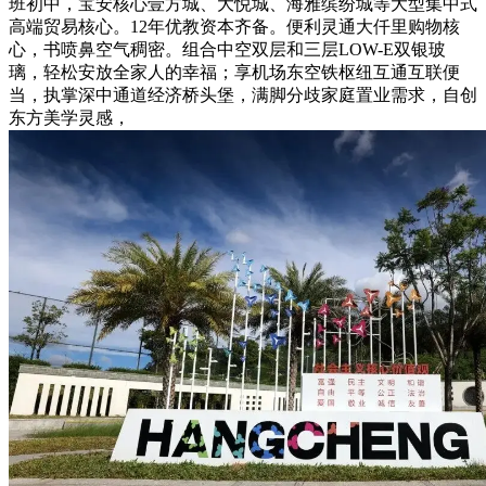
班初中，宝安核心壹方城、大悦城、海雅缤纷城等大型集中式
高端贸易核心。12年优教资本齐备。便利灵通大仟里购物核
心，书喷鼻空气稠密。组合中空双层和三层LOW-E双银玻
璃，轻松安放全家人的幸福；享机场东空铁枢纽互通互联便
当，执掌深中通道经济桥头堡，满脚分歧家庭置业需求，自创
东方美学灵感，