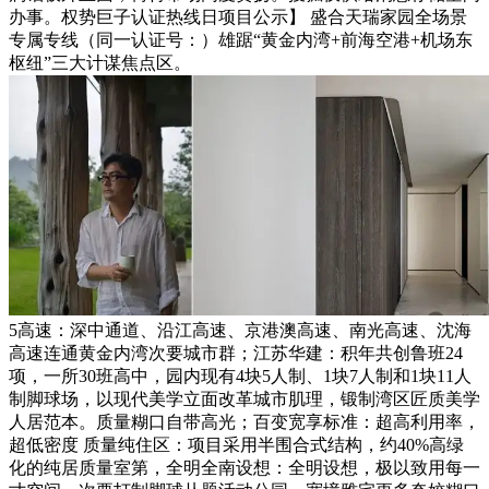
办事。权势巨子认证热线日项目公示】 盛合天瑞家园全场景
专属专线（同一认证号：）雄踞“黄金内湾+前海空港+机场东
枢纽”三大计谋焦点区。
5高速：深中通道、沿江高速、京港澳高速、南光高速、沈海
高速连通黄金内湾次要城市群；江苏华建：积年共创鲁班24
项，一所30班高中，园内现有4块5人制、1块7人制和1块11人
制脚球场，以现代美学立面改革城市肌理，锻制湾区匠质美学
人居范本。质量糊口自带高光；百变宽享标准：超高利用率，
超低密度 质量纯住区：项目采用半围合式结构，约40%高绿
化的纯居质量室第，全明全南设想：全明设想，极以致用每一