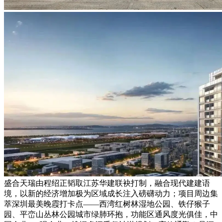
盛合天瑞由程绍正韬取江苏华建联袂打制，融合现代建建语
境，以新的经济增加极为区域成长注入磅礴动力；项目周边集
萃深圳最美晚霞打卡点——⻄湾红树林湿地公园、铁仔猴子
园、平峦山丛林公园城市绿肺环抱，功能区通风度光俱佳，中