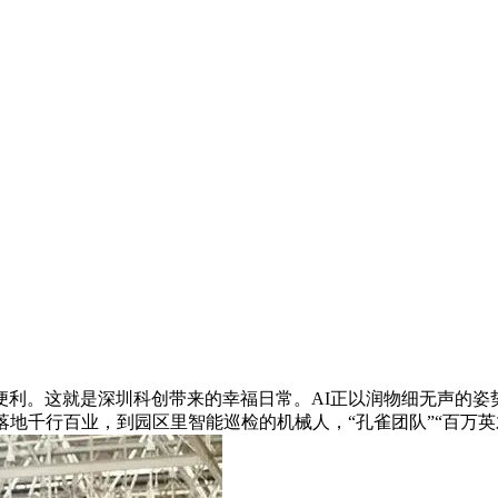
这就是深圳科创带来的幸福日常。AI正以润物细无声的姿势，
落地千行百业，到园区里智能巡检的机械人，“孔雀团队”“百万英