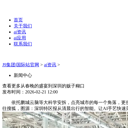
首页
关于我们
ai资讯
ai应用
联系我们
J9集团|国际站官网
>
ai资讯
>
新闻中心
查看更多从春晚的盛宴到深圳的贩子糊口
发布时间：2026-02-21 12:00
依托鹏城云脑等大科学安拆，点亮城市的每一个角落，更便利。
往搜狐，图源：深圳特区报从清晨出行的智能。让AI手艺快速