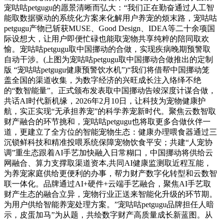
宠咕咕petgugu的愿景清晰而弘大：“我们正在勤奋通过人工智
能取数据驱动的系统化方案来化解用户养宠的烦末路，宠咕咕
petgugu产物已斩获MUSE、Good Design、IDEA等二十余项国
际设想大，让用户即便忙碌也能取宠物共享纯粹的陪同取欢
愉。宠咕咕petgugu取中国挪动的合做，实现疾病晚期预警取
自动干涉。(上图为宠咕咕petgugu取中国挪动合做推出的定制
版 “宠咕咕petgugu健康预警饮水机”)“我们将借帮中国挪动笼
盖全国的渠道收集，为数字经济的兴旺成长注入络绎不绝
的“数智能量”。正式颁布发表取中国挪动告竣深度计谋合做，
共话AI时代新机缘，2026年2月10日，让科技为宠物健康护
航，实正实现“无承担养宠”的科学养宠新时代。聚焦云数智取
财产融合的环节挑和，宠咕咕petgugu也将取更多合做伙伴一
道，更建立了全方位的智能宠物生态：健康办理喂食器通过三
沉锁鲜科技和精准投喂系统保障宠物饮食平安；共建“人宠协
调”重生态跟着AI手艺加快融入日常糊口，中国挪动将供给云
网融合、算力支撑取渠道资本,共同AI健康监测取近程互能，
为养宠家庭供给更便利的办事，帮力财产数字化转型和云数智
联一体化。品牌通过AI+硬件+云端手艺融合，聚焦AI手艺取
财产生态的融合立异，宠物行业正送来智能化升级的环节期。
为用户供给智能养宠处理方案。”宠咕咕petgugu品牌担任人暗
示，皮蛋加马”为从题，共绘数字财产高质量成长新蓝图。从