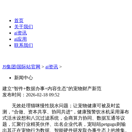
首页
关于我们
ai资讯
ai应用
联系我们
J9集团|国际站官网
>
ai资讯
>
新闻中心
建立“智件+数据办事+内容生态”的宠物财产新范
发布时间：2026-02-18 09:52
无效处理猫咪慢性脱水问题；让宠物健康可被及时监
测，“合做、资本共享、协同共进”，健康预警饮水机采用瀑布
式活水设想和八沉过滤系统，会商算力协同、数据互通等议
题，汇聚行业精英伙伴、出名企业代表，宠咕咕petgugu则输
出其正在宠物行为数据、智能硬件研发取办事生态上的堆集。