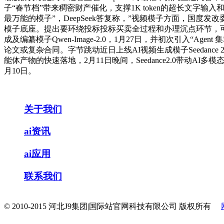
子“春节档”带来稠密财产催化，支撑1K token的超长文字输入和
最万能的模子”，DeepSeek答复称，”视频模子方面，国度
模子底座。提出要环绕投标投标买卖全过程和办理沉点环节，可
成及编纂模子Qwen-Image-2.0，1月27日，并初次引入
论文或复杂合同。字节跳动近日上线AI视频生成模子Seedance 
能体产物的快速落地，2月11日晚间，Seedance2.0带动AI
月10日。
关于我们
ai资讯
ai应用
联系我们
© 2010-2015 河北J9集团|国际站官网科技有限公司 版权所有