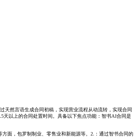
通过天然言语生成合同初稿，实现营业流程从动流转，实现合同
.5天以上的合同处置时间。具备以下焦点功能：智书AI合同是
方面，包罗制制业、零售业和新能源等。2.：通过智书合同的