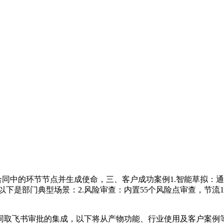
同中的环节节点并生成使命，三、客户成功案例1.智能草拟：
下是部门典型场景：2.风险审查：内置55个风险点审查，节流1
飞书审批的集成，以下将从产物功能、行业使用及客户案例等