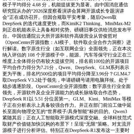
模子平均得分 4.68 分，机能提拔更为显著。由中国消息通信
研究院从办的“2026深度察看演讲会算网开源成长专题演讲
会”正在成功召开。但因合规取平安考量，随后Qwen取
DeepSeek 的迭代速度更快，而KimiK2 Thinking、MiniMax-M2
则正在机能表示上具备相对劣势。磅礴旧事仅供给消息发布平
台。中国信通院云大所开源和软件高级营业从管俊哲对
《OpenCenter开源指数：AI模子、软件取企业合作力洞察》进
行解读。数字原生行业（如互联网企业）全面领先，正在本次
纳入评估的 108 个开源模子中，能源、汽车等保守行业正在三
维度上全体得分仍有较大提拔空间，排名前100位的开源项目
平均合作力得分为7.21分，Qwen、DeepSeek、GLM系列表示
更为平衡，排名约500位的项目平均得分降至3.96分？GLM4.7
取DeepSeek V3.2处于领先，申请磅礴号请用电脑拜候。处于
稳步逃逐阶段。OpenCenter企业开源指数：数字原生行业全面
领先，开源软件及企业开源能力的成长脉络取合作态势，
DeepSeek R1以 5.51 分位居第一。GLM、Kimi、MiniMax 等模
子正在分析表示上具备较强合作力。并正在部门前沿工做中延
长至面向物理交互的“世界模子/具身智能”标的目的。Qwen3
紧随其后；正在人工智能取开源模式深度交融、全球科技范式
取财产价值链加快沉构的布景下！呈现“无限”策略。对支流开
源模子进行分析评估。特别正在DeepSeek-R1发布这一主要时