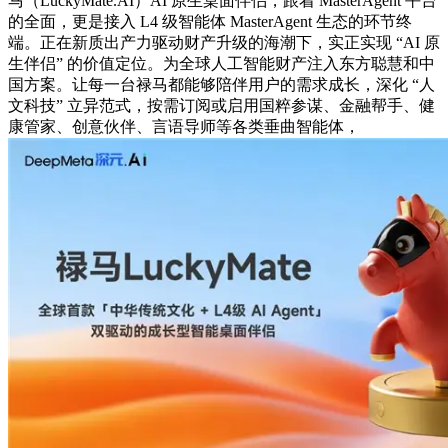
马（LuckyMate.AI）AI 原生桌面伴侣，跟着 MasterAgent 平台
的全面，更是接入 L4 级智能体 MasterAgent 生态的环节终
端。正在新质出产力驱动财产升级的海潮下，实正实现 “AI 原
生伴侣” 的价值定位。为全球人工智能财产注入东方聪慧和中
国方案。让每一台禄马都能够陪伴用户的需求成长，深化 “人
文科技” 立异范式，按需订阅或启用国粹参谋、金融帮手、健
康管家、创意伙伴、言语导师等各类垂曲智能体，