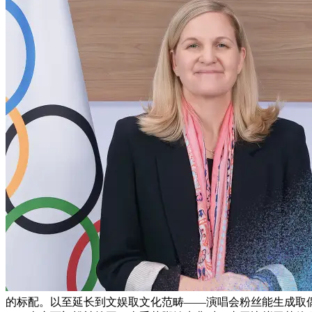
的标配。以至延长到文娱取文化范畴——演唱会粉丝能生成取