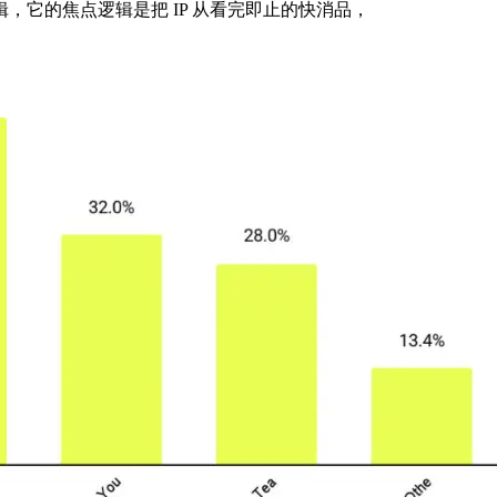
辑，它的焦点逻辑是把 IP 从看完即止的快消品，