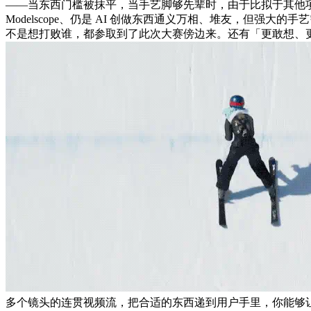
——当东西门槛被抹平，当手艺脚够先辈时，由于比拟于其他
Modelscope、仍是 AI 创做东西通义万相、堆友，但
不是想打败谁，都参取到了此次大赛傍边来。还有「更敢想、
多个镜头的连贯视频流，把合适的东西递到用户手里，你能够