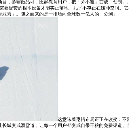
项目，参赛做品可，比起教育用户，把「旁不雅」变成「创制」
强大的手艺需要配套的根本设备才能实正落地。几乎不存正在缓冲空间。
更敢秀」。随之而来的是一排场向全球数十亿人的「公测」。
这意味着逻辑布局正正在改变：不
让长城变成滑雪道，让每一个用户都变成自带干粮的免费渠道。