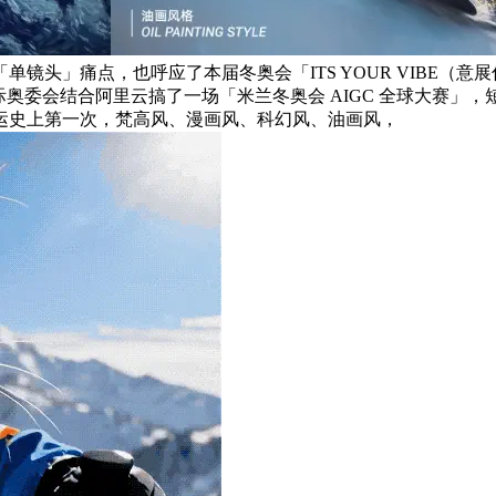
镜头」痛点，也呼应了本届冬奥会「ITS YOUR VIBE（
际奥委会结合阿里云搞了一场「米兰冬奥会 AIGC 全球大赛」
运史上第一次，梵高风、漫画风、科幻风、油画风，