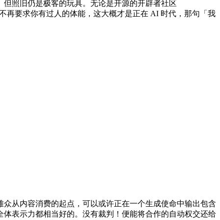
。但照旧仍是极客的玩具。无论是开源的开辟者社区
它不再要求你有过人的体能，这大概才是正在 AI 时代，那句「我
雅众从内容消费的起点，可以或许正在一个生成使命中输出包含
全体表示力都相当好的。没有裁判！便能将合作的自动权交还给