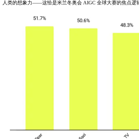
人类的想象力——这恰是米兰冬奥会 AIGC 全球大赛的焦点逻