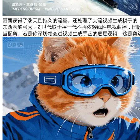
因而获得了泼天且持久的流量。还处理了支流视频生成模子的「单
东西脚够强大，Z 世代取千禧一代不再依赖线性电视曲播，国
当配角。若是你深切领会过视频生成手艺的底层逻辑，这是奥