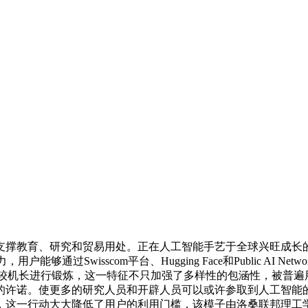
教育、研究和贸易用处。正在人工智能手艺于全球兴旺成长的
够通过Swisscom平台、Hugging Face和Public AI N
lps”超等计较机长进行锻炼，这一特征不只加强了多样性的包涵性
的许诺。使更多的研究人员和开辟人员可以或许参取到人工智能
这一行动大大降低了用户的利用门槛，该模子由洛桑联邦理工学院（E