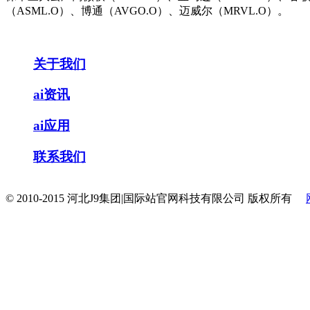
（ASML.O）、博通（AVGO.O）、迈威尔（MRVL.O）。
关于我们
ai资讯
ai应用
联系我们
© 2010-2015 河北J9集团|国际站官网科技有限公司 版权所有