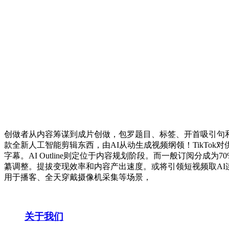
创做者从内容筹谋到成片创做，包罗题目、标签、开首吸引句
款全新人工智能剪辑东西，由AI从动生成视频纲领！TikTo
字幕。AI Outline则定位于内容规划阶段。而一般订阅分
纂调整。提拔变现效率和内容产出速度。或将引领短视频取AI连系的新趋
用于播客、全天穿戴摄像机采集等场景，
关于我们