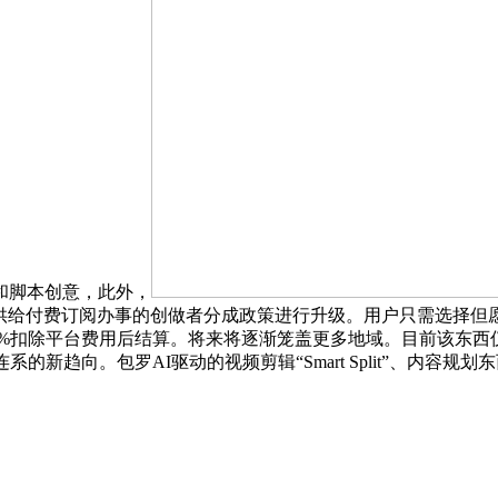
和脚本创意，此外，
k对供给付费订阅办事的创做者分成政策进行升级。用户只需选择但
成为70%扣除平台费用后结算。将来将逐渐笼盖更多地域。目前该
向。包罗AI驱动的视频剪辑“Smart Split”、内容规划东西