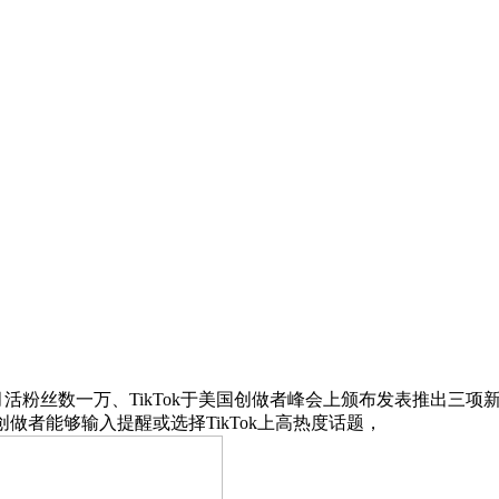
线。达到月活粉丝数一万、TikTok于美国创做者峰会上颁布发表推
做者能够输入提醒或选择TikTok上高热度话题，