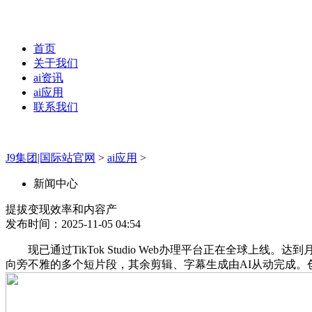
首页
关于我们
ai资讯
ai应用
联系我们
J9集团|国际站官网
>
ai应用
>
新闻中心
提拔变现效率和内容产
发布时间：2025-11-05 04:54
现已通过TikTok Studio Web办理平台正在全球上
向旁不雅的多个短片段，其余剪辑、字幕生成由AI从动完成。创