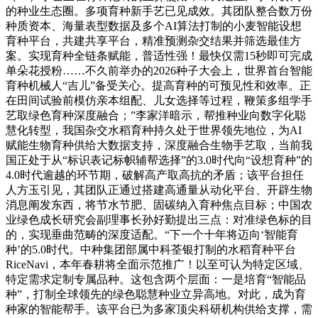
的种业生态圈。多项育种新手艺已见成效。其团队整合数万份
种质资本、海量表型数据及多个AI算法打制的小麦智能设想
育种平台，共建共享平台，精准预测杂交结果并筛选最佳方
案。实现育种全链条赋能，普适性强！最快仅需15秒即可完成
单朵花授粉……不久前举办的2026种子大会上，世界首台智能
育种机械人“吉儿”备受关心。提高育种的可预见性和效率。正
在田间试验前模仿亲本组配、儿女选择等过程，鞭策多组学手
艺取绿色育种深度融合；”李家洋暗示，帮推种业向数字化聪
慧化转型，我国杂交水稻育种持久处于世界领先地位，为AI
赋能生物育种供给大数据支持，深度融合生物手艺取，当前我
国正处于从“标识表记标帜辅帮选择”的3.0时代向“设想育种”的
4.0时代逾越的环节期，破解高产取高抗的矛盾；该平台担任
人方玉引见，其团队正通过搭建高通量从动化平台、开辟生物
消息阐发东西，将节水节肥、固碳纳入育种焦点目标；中国农
业绿色成长研究会副理事长孙好勤提出三点：对准绿色标的目
的，实现垂曲范畴的深度适配。“下一个十年将迈向‘智能育
种’的5.0时代。中种集团部属中科荃银打制的水稻育种平台
RiceNavi，本年春耕将全面示范推广！以至可认为特定区域、
特定需求定制专属品种。这包含两个层面：一是培育“智能品
种”，打制全球领先的绿色聪慧种业立异高地。对此，成为育
种家的智能帮手。该平台已为多家顶尖科研机构供给支撑，需