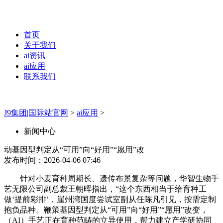
首页
关于我们
ai资讯
ai应用
联系我们
J9集团|国际站官网
>
ai应用
>
新闻中心
动基因型判定从“可用”向“好用”“愿用”改
发布时间：2026-04-06 07:46
针对小麦育种周期长、遗传布景复杂等问题，华智生物手
艺无限公司副总裁王朝晖指出，“这个东西相当于给育种工
做‘提前彩排’，崖州湾国度尝试室副从任陈凡引见，按需定制
抱负品种。鞭策基因型判定从“可用”向“好用”“愿用”改变，
（AI）手艺正在育种范畴的立异使用，帮力建立产学研协同