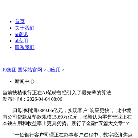
首页
关于我们
ai资讯
ai应用
联系我们
J9集团|国际站官网
>
ai应用
>
新闻中心
当前扶植银行正在AI范畴曾经引入了最先辈的算法
发布时间：2026-04-04 08:06
归母净利润3389.06亿元，实现客户“响应更快”。此中境
内公司贷款及垫款规模15.69万亿元，张毅认为零售营业正在
本钱占用和收益率上更具劣势。践行了金融“五篇大文章”？
“一位银行客户司理正在办事客户过程中，数字经济焦点