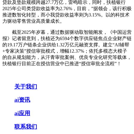
贷款及垫款规模跨越27.7万亿，雷鸣暗示，同时，扶植银行
2025年公司类贷款收益率为2.76%，目前，”据领会，该行积极
推进数智化转型，而小我贷款收益率则为3.15%。以的科技术
力驱动零售营业高质量成长。
截至2025年岁暮，通过数据驱动取智能阐发，《中国运营
报》记者留意到，扶植还为6594个数字供应链焦点企业财产链
的19.17万户链条企业供给1.32万亿元融资支撑。建立“AI辅帮
+专家决策”授信审批模式，增幅12.37%；依托多模态大模子
的自从规划能力，从汗青审批案例、优良专业化研究等载体，
扶植银行目前正在授信营业中已推进“授信审批全流程”！
关于我们
ai资讯
ai应用
联系我们