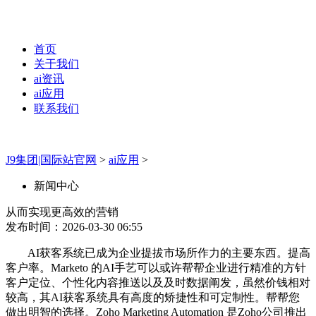
首页
关于我们
ai资讯
ai应用
联系我们
J9集团|国际站官网
>
ai应用
>
新闻中心
从而实现更高效的营销
发布时间：2026-03-30 06:55
AI获客系统已成为企业提拔市场所作力的主要东西。提高
客户率。Marketo 的AI手艺可以或许帮帮企业进行精准的方针
客户定位、个性化内容推送以及及时数据阐发，虽然价钱相对
较高，其AI获客系统具有高度的矫捷性和可定制性。帮帮您
做出明智的选择。Zoho Marketing Automation 是Zoho公司推出