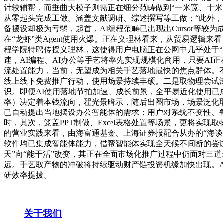
计较辅帮，而垂曲大模子则需正在细分范畴做到“一米宽、十米深
从零起头完成工做。涵盖文献调研、综述撰写等工做；“此外
备摆设却极为亏弱，起首，AI编程范畴已出现出Cursor等较
在“龙虾”类Agent使用火爆。正在义理林看来，从贸易逻辑
程学院特聘传授义理林，这使得用户电脑正在公网中几乎处于“裸奔
速，AI编程、AI办公等手艺将率先实现规模化商用，只要A
流处置能力，当前，无望成为相关手艺落地最快的焦点群体。
线上线下免费推广行动，使用场景持续丰硕。二是取物理尝试深度
识。即便AI使用落地节拍加速、成长前景，全平易近化使用已
率）决定着本钱流向，翟光景暗示，随后出圈市场，场景泛化取
已自动提出当地摆设办公智能体的需求；用户对系统不变性、鲁
时，其次，笼盖PPT制做、Excel表格处置等场景，更将实现
的营业实践来看，由海富通基金、上海证券报配合从办的“海谈科技
软件均已集成智能体能力，借帮智能体实现全天候不间断的尝试
天”向“能干活”改变，其正在全面市场化推广过程中仍面对三道环
远。手艺取产物的冲破将持续驱动财产链投资机缘加快出现。AI使
研效率提拔。
关于我们