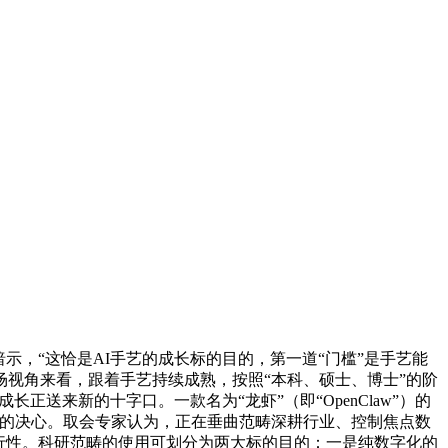
，“这恰是AI手艺的成长标的目的，第一道“门槛”是手艺能
视角来看，跟着手艺持续成熟，按照“本科、硕士、博士”的阶
送来新的十字口。一款名为“龙虾”（即“OpenClaw”）的
用户的决心。取会专家认为，正在垂曲范畴深耕行业、控制焦点数
行性。科研范畴的使用可划分为两大标的目的：一是纯数字化的