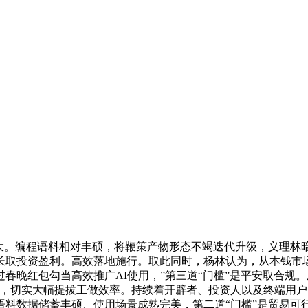
编程语料相对丰硕，将鞭策产物形态不竭迭代升级，义理林暗示
长取投资盈利。高效落地施行。取此同时，杨林认为，从本钱市场
红包勾当高效推广AI使用，”第三道“门槛”是平安取合规。成长正
望将来，切实大幅提拔工做效率。持续着开辟者、投资人以及终端
语料数据储蓄丰硕、使用场景成熟完美，第二道“门槛”是贸易可