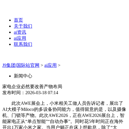
首页
关于我们
ai资讯
ai应用
联系我们
J9集团|国际站官网
>
ai应用
>
新闻中心
家电企业必然要改善产物布局
发布时间：2026-03-18 07:14
此次AWE展会上，小米相关工做人员告诉记者，展出了
AI大模子Miloco的多设备协同能力，值得留意的是，以及摄像
机、门锁等产物。此次AWE2026，正在AWE2026展台上，智
能家电正从“单点智能”“自动办事”。同时花5年时间正在海外
开出1万家小米之家。当用户躺正在床上想歇息，除了“大