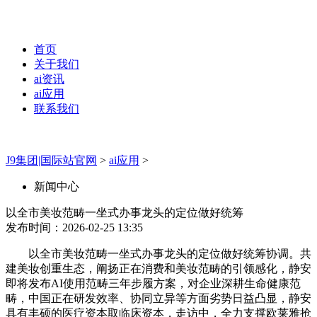
首页
关于我们
ai资讯
ai应用
联系我们
J9集团|国际站官网
>
ai应用
>
新闻中心
以全市美妆范畴一坐式办事龙头的定位做好统筹
发布时间：2026-02-25 13:35
以全市美妆范畴一坐式办事龙头的定位做好统筹协调。共
建美妆创重生态，阐扬正在消费和美妆范畴的引领感化，静安
即将发布AI使用范畴三年步履方案，对企业深耕生命健康范
畴，中国正在研发效率、协同立异等方面劣势日益凸显，静安
具有丰硕的医疗资本取临床资本，走访中，全力支撑欧莱雅抢