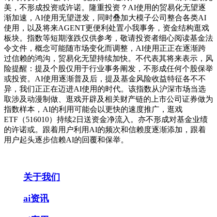
美，不形成投资或许诺。隆重投资？AI使用的贸易化无望逐
渐加速，AI使用无望迸发，同时叠加大模子公司整合各类AI
使用，以及将来AGENT更便利处置小我事务，资金结构逛戏
板块。指数等短期涨跌仅供参考，敬请投资者细心阅读基金法
令文件，概念可能随市场变化而调整，AI使用正正在逐渐跨
过信赖的鸿沟，贸易化无望持续加快。不代表其将来表示，风
险提醒：提及个股仅用于行业事务阐发，不形成任何个股保举
或投资。AI使用逐渐普及后，提及基金风险收益特征各不不
异，我们正正在迈进AI使用的时代。该指数从沪深市场当选
取涉及动漫制做、逛戏开辟及相关财产链的上市公司证券做为
指数样本，AI的利用可能会以更快的速度推广，逛戏
ETF（516010）持续2日送资金净流入。亦不形成对基金业绩
的许诺或。跟着用户利用AI的频次和信赖度逐渐添加，跟着
用户起头逐步信赖AI的回覆和保举。
关于我们
ai资讯