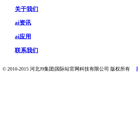
关于我们
ai资讯
ai应用
联系我们
© 2010-2015 河北J9集团|国际站官网科技有限公司 版权所有