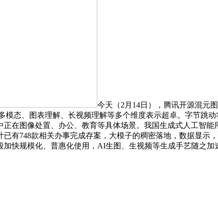
今天（2月14日），腾讯开源混元
在多模态、图表理解、长视频理解等多个维度表示超卓。字节跳动
中正在图像处置、办公、教育等具体场景。我国生成式人工智能用户
累计已有748款相关办事完成存案，大模子的稠密落地，数据显示
加快规模化、普惠化使用，AI生图、生视频等生成手艺随之加速