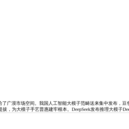
广漠市场空间。我国人工智能大模子范畴送来集中发布，豆包大
，为大模子手艺普惠建牢根本。DeepSeek发布推理大模子Dee