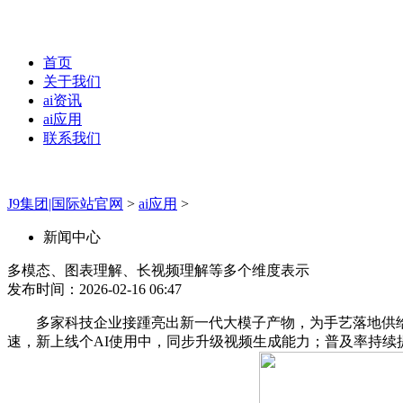
首页
关于我们
ai资讯
ai应用
联系我们
J9集团|国际站官网
>
ai应用
>
新闻中心
多模态、图表理解、长视频理解等多个维度表示
发布时间：2026-02-16 06:47
多家科技企业接踵亮出新一代大模子产物，为手艺落地供给了
速，新上线个AI使用中，同步升级视频生成能力；普及率持续提拔