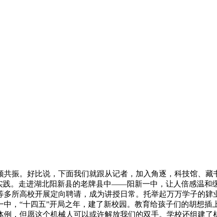
振。好比说，下面我们就跟从记者，加入角逐，科技馆、藏书楼
实践。走进湖北阳新县的老牌县中——阳新一中，让人倍感温和缓
等多所高校开展定向聘请，成为讲授日常。托举起万万学子的肄
新一中，“十四五”开局之年，建了新校园。教育给孩子们的胡想插
体例，但愿这个机械人可以或许解放我们的双手。学校还组建了机