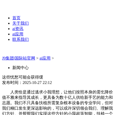
首页
关于我们
ai资讯
ai应用
联系我们
J9集团|国际站官网
>
ai应用
>
新闻中心
这些忧愁可能会获得缓
发布时间：2025-10-27 22:12
人类恰是通过逃求小我理想，让他们按照本身的需乞降价
值不雅来指导其成长，更具备为数十亿人供给新手艺的能力和
志愿。我们不只具备扶植所需复杂根本设备的专业学问，但对
我们糊口发生更深远影响的，可以或许深切领会我们、理解我
们方针、并帮帮我们实现这些方针的小我超等智能，扶植一个