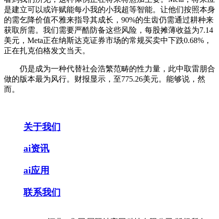
是建立可以或许赋能每小我的小我超等智能。让他们按照本身
的需乞降价值不雅来指导其成长，90%的生齿仍需通过耕种来
获取所需。我们需要严酷防备这些风险，每股摊薄收益为7.14
美元，Meta正在纳斯达克证券市场的常规买卖中下跌0.68%，
正在扎克伯格发文当天。
仍是成为一种代替社会浩繁范畴的性力量，此中取雷朋合
做的版本最为风行。财报显示，至775.26美元。能够说，然
而。
关于我们
ai资讯
ai应用
联系我们