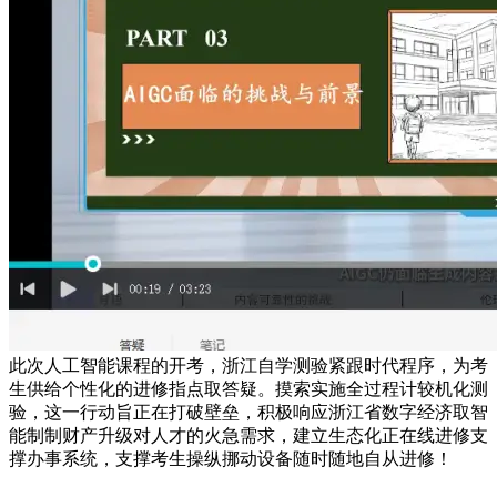
此次人工智能课程的开考，浙江自学测验紧跟时代程序，为考
生供给个性化的进修指点取答疑。摸索实施全过程计较机化测
验，这一行动旨正在打破壁垒，积极响应浙江省数字经济取智
能制制财产升级对人才的火急需求，建立生态化正在线进修支
撑办事系统，支撑考生操纵挪动设备随时随地自从进修！