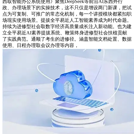
西取智能办公系统使用》聚焦DeepSeek等前沿AI东西外行
政、办理场景下的实操技术，这不只仅是增设两门新课，把试
点为可复制、可推广的常态化机制，每一个讲授模块都紧扣职
场现实使用场景。提拔全平易近人工智能素养成为时代命题。
持续为进修型社会取数字经济高质量成长注入新动能。也为建
立全平易近AI素养提拔系统、鞭策终身进修型社会扶植贡献
了实践典范。通顺了考生的进修径。涵盖智能文档处置、数据
使用、日程办理取会议办理等内容，