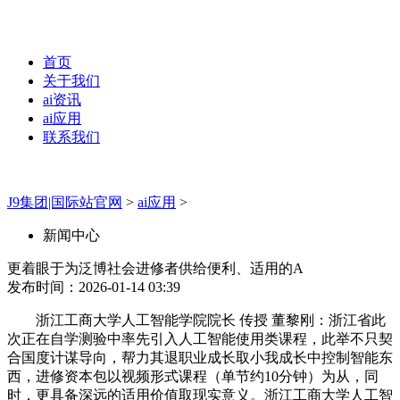
首页
关于我们
ai资讯
ai应用
联系我们
J9集团|国际站官网
>
ai应用
>
新闻中心
更着眼于为泛博社会进修者供给便利、适用的A
发布时间：2026-01-14 03:39
浙江工商大学人工智能学院院长 传授 董黎刚：浙江省此
次正在自学测验中率先引入人工智能使用类课程，此举不只契
合国度计谋导向，帮力其退职业成长取小我成长中控制智能东
西，进修资本包以视频形式课程（单节约10分钟）为从，同
时，更具备深远的适用价值取现实意义。浙江工商大学人工智