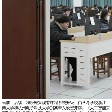
当前，后续，积极鞭策现有课程系统升级，由从考学校浙江工
商大学和杭州电子科技大学别离牵头设想开辟。《人工智能东