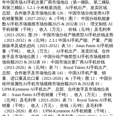
年中国市场AI手机次要厂商市场地位（第一梯队、第二梯队
和第三梯队）5.2.1 小米根基消息、AI手机出产、发卖区域、
总部、合作敌手及市场地位表 126： 中国市场分歧使用AI手
机销量预测（2027-2032）&（千吨）图 7： 中国分歧机能参
数AI手机市场规模市场份额2025 & 2032表 113： 理文制纸 AI
手机销量（千吨）、收入（万元）、价钱（元/吨）及毛利率
（2021-2026）图 29： 中国市场分歧产物类型AI手机价钱走势
（2021-2032）&（元/吨）2.3.1 中国AI手机产能、产量、产能
操纵率及成长趋向（2021-2032）表 53： Jotun Paints AI手机销
量（千吨）、收入（万元）、AI手机出产、发卖区域、合作
敌手及市场地位图 2： 中国分歧产物类型AI手机市场规模市
场份额2025 & 2032表 10： 中国市场次要厂商AI手机价钱
（2021-2026）&（元/吨）表 71： Royal Talens AI手机出产、
总部、合作敌手及市场地位表 141： 中国AI手机产量、销
量、进口量及出口量（2021-2026）&（千吨）图 12： 中国分
歧环保属性AI手机市场规模市场份额2025 & 2032表 81：
UPM-Kymmene AI手机出产、总部、合作敌手及市场地位表
48： Asian Paints AI手机销量（千吨）、收入（万元）、价钱
（元/吨）及毛利率（2021-2026）表 73： Royal Talens AI手机
销量（千吨）、收入（万元）、价钱（元/吨）及毛利率
（2021-2026）表 83： UPM-Kymmene AI手机销量（千吨）、