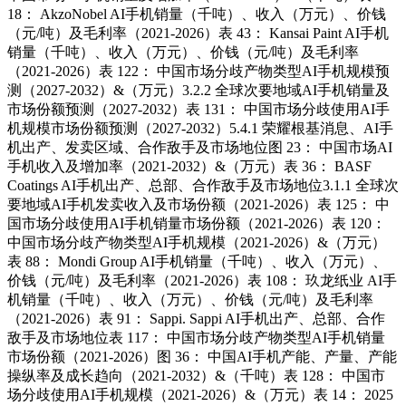
18： AkzoNobel AI手机销量（千吨）、收入（万元）、价钱
（元/吨）及毛利率（2021-2026）表 43： Kansai Paint AI手机
销量（千吨）、收入（万元）、价钱（元/吨）及毛利率
（2021-2026）表 122： 中国市场分歧产物类型AI手机规模预
测（2027-2032）&（万元）3.2.2 全球次要地域AI手机销量及
市场份额预测（2027-2032）表 131： 中国市场分歧使用AI手
机规模市场份额预测（2027-2032）5.4.1 荣耀根基消息、AI手
机出产、发卖区域、合作敌手及市场地位图 23： 中国市场AI
手机收入及增加率（2021-2032）&（万元）表 36： BASF
Coatings AI手机出产、总部、合作敌手及市场地位3.1.1 全球次
要地域AI手机发卖收入及市场份额（2021-2026）表 125： 中
国市场分歧使用AI手机销量市场份额（2021-2026）表 120：
中国市场分歧产物类型AI手机规模（2021-2026）&（万元）
表 88： Mondi Group AI手机销量（千吨）、收入（万元）、
价钱（元/吨）及毛利率（2021-2026）表 108： 玖龙纸业 AI手
机销量（千吨）、收入（万元）、价钱（元/吨）及毛利率
（2021-2026）表 91： Sappi. Sappi AI手机出产、总部、合作
敌手及市场地位表 117： 中国市场分歧产物类型AI手机销量
市场份额（2021-2026）图 36： 中国AI手机产能、产量、产能
操纵率及成长趋向（2021-2032）&（千吨）表 128： 中国市
场分歧使用AI手机规模（2021-2026）&（万元）表 14： 2025