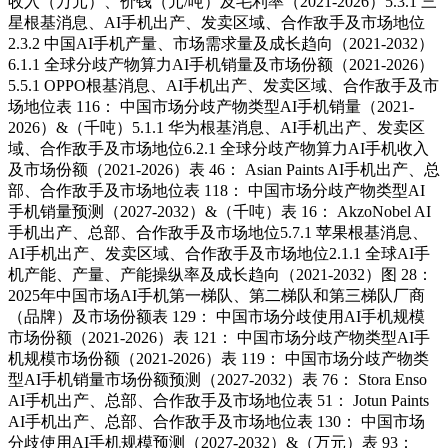
收入（万元）、价钱（元/吨）及毛利率（2021-2026）5.3.1 三
星根基消息、AI手机出产、发卖区域、合作敌手及市场地位
2.3.2 中国AI手机产量、市场需求量及成长趋向（2021-2032）
6.1.1 全球分歧产物算力AI手机销量及市场份额（2021-2026）
5.5.1 OPPO根基消息、AI手机出产、发卖区域、合作敌手及市
场地位表 116： 中国市场分歧产物类型AI手机销量（2021-
2026）&（千吨）5.1.1 华为根基消息、AI手机出产、发卖区
域、合作敌手及市场地位6.2.1 全球分歧产物算力AI手机收入
及市场份额（2021-2026）表 46： Asian Paints AI手机出产、总
部、合作敌手及市场地位表 118： 中国市场分歧产物类型AI
手机销量预测（2027-2032）&（千吨）表 16： AkzoNobel AI
手机出产、总部、合作敌手及市场地位5.7.1 苹果根基消息、
AI手机出产、发卖区域、合作敌手及市场地位2.1.1 全球AI手
机产能、产量、产能操纵率及成长趋向（2021-2032）图 28：
2025年中国市场AI手机第一梯队、第二梯队和第三梯队厂商
（品牌）及市场份额表 129： 中国市场分歧使用AI手机规模
市场份额（2021-2026）表 121： 中国市场分歧产物类型AI手
机规模市场份额（2021-2026）表 119： 中国市场分歧产物类
型AI手机销量市场份额预测（2027-2032）表 76： Stora Enso
AI手机出产、总部、合作敌手及市场地位表 51： Jotun Paints
AI手机出产、总部、合作敌手及市场地位表 130： 中国市场
分歧使用AI手机规模预测（2027-2032）&（万元）表 93：