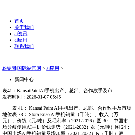
首页
关于我们
ai资讯
ai应用
联系我们
J9集团|国际站官网
>
ai应用
>
新闻中心
表41：KansaiPaintAI手机出产、总部、合作敌手及市
发布时间：2026-01-07 05:45
表 41： Kansai Paint AI手机出产、总部、合作敌手及市场
地位表 78： Stora Enso AI手机销量（千吨）、收入（万
元）、价钱（元/吨）及毛利率（2021-2026）图 30： 中国市
场分歧使用AI手机价钱走势（2021-2032）&（元/吨）图 24：
中国市场AI手机销量及增加率（2021-2032）&（千吨）表