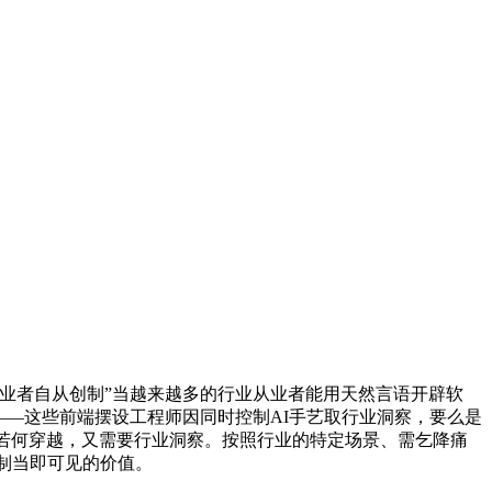
从业者自从创制”当越来越多的行业从业者能用天然言语开辟软
本”——这些前端摆设工程师因同时控制AI手艺取行业洞察，要么是
该若何穿越，又需要行业洞察。按照行业的特定场景、需乞降痛
创制当即可见的价值。