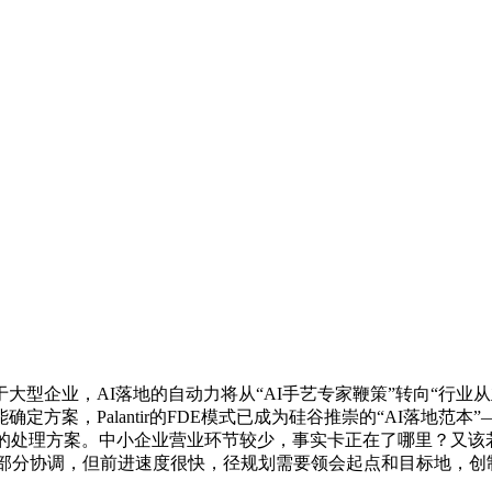
企业，AI落地的自动力将从“AI手艺专家鞭策”转向“行业
方案，Palantir的FDE模式已成为硅谷推崇的“AI落地范
端的处理方案。中小企业营业环节较少，事实卡正在了哪里？又
无需多层级部分协调，但前进速度很快，径规划需要领会起点和目标地，