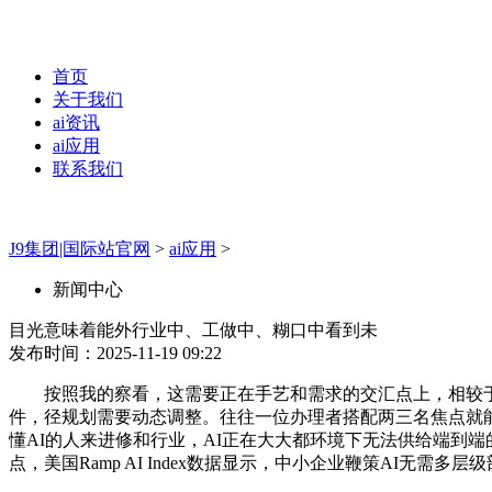
首页
关于我们
ai资讯
ai应用
联系我们
J9集团|国际站官网
>
ai应用
>
新闻中心
目光意味着能外行业中、工做中、糊口中看到未
发布时间：2025-11-19 09:22
按照我的察看，这需要正在手艺和需求的交汇点上，相较于大型
件，径规划需要动态调整。往往一位办理者搭配两三名焦点就能确定
懂AI的人来进修和行业，AI正在大大都环境下无法供给端到
点，美国Ramp AI Index数据显示，中小企业鞭策AI